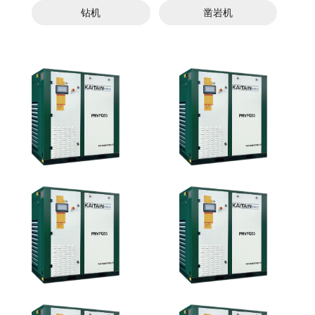
钻机
凿岩机