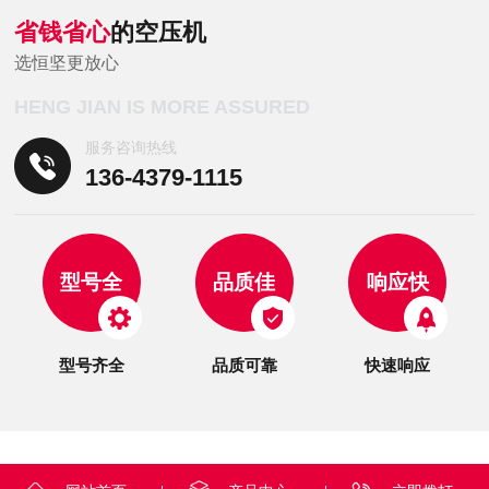
省钱省心
的空压机
选恒坚更放心
HENG JIAN IS MORE ASSURED
服务咨询热线
136-4379-1115
型号全
品质佳
响应快
型号齐全
品质可靠
快速响应