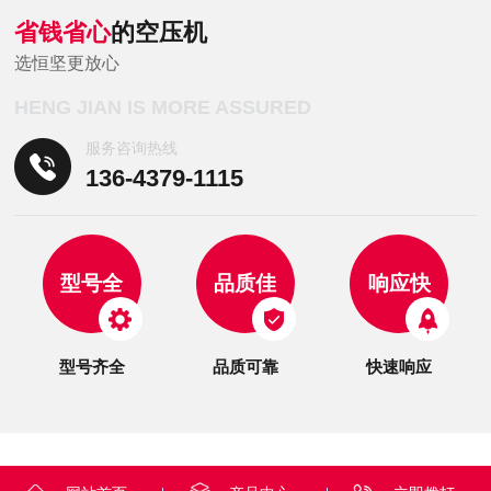
省钱省心
的空压机
选恒坚更放心
HENG JIAN IS MORE ASSURED
服务咨询热线
136-4379-1115
型号全
品质佳
响应快
型号齐全
品质可靠
快速响应