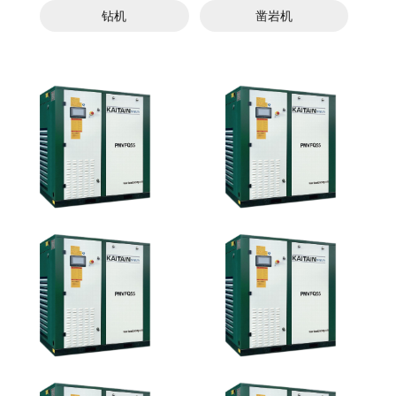
钻机
凿岩机