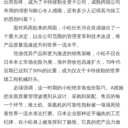
出而告终，成为了卡特彼勒全资子公司，成熟跨国公司
布局的绵密与耐心令人感慨，还有多少人记得其与徐工
的恩怨纠葛？）
面对风雨欲来的局面，小松社长河合良成做出了一
个重大决定，以全公司范围的管理变革和技术改进，将
产品质量迅速提升到世界一流水平。
凭借优异产品和更为激进的销售策略，小松不仅在
日本本土市场化险为夷，海外营收也迅速扩大，70年代
后期已达到了50%的比重，成为仅次于卡特彼勒的世界
级工程机械巨头。
必须强调，这一时期的小松绝非靠低价取巧。A措施
把全面质量管理渗透到从设计、采购到装配、售后的每
一个环节，推土机、装载机的可靠性指标被一项项死咬
着世界一流水准去打磨。日本企业那种近乎偏执的工艺
纪律，在小松身上被发挥到了极致。它真的把产品力做