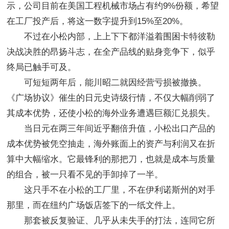
示，公司目前在美国工程机械市场占有约9%份额，希望
在工厂投产后，将这一数字提升到15%至20%。
不过在小松内部，上上下下都洋溢着围困卡特彼勒
决战决胜的昂扬斗志，在全产品线的贴身竞争下，似乎
终局已触手可及。
可短短两年后，能川昭二就因经营亏损被撤换。
《广场协议》催生的日元史诗级行情，不仅大幅削弱了
其成本优势，还使小松的海外业务遭遇巨额汇兑损失。
当日元在两三年间近乎翻倍升值，小松出口产品的
成本优势被凭空抽走，海外账面上的资产与利润又在折
算中大幅缩水。它最锋利的那把刀，也就是成本与质量
的组合，被一只看不见的手卸掉了一半。
这只手不在小松的工厂里，不在伊利诺斯州的对手
那里，而在纽约广场饭店签下的一纸文件上。
那套被反复验证、几乎从未失手的打法，连同它所