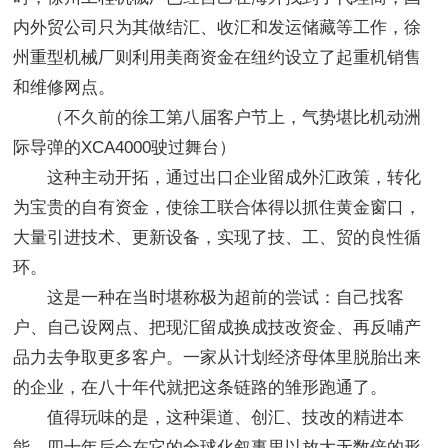
内外贸公司只为其做结汇、收汇和发运储藏等工作，徐
州重型机械厂则利用美商资金在纽约设立了起重机销售
和维修网点。
（不久前的徐工第八届客户节上，气势堪比机动洲
际导弹的XCA4000驶过舞台）
这种主动开拓，通过出口企业留成外汇政策，转化
为宝贵的自有资金，使徐工联合体得以抓住黄金窗口，
大量引进技术、更新设备，实现了技、工、贸的良性循
环。
这是一种在当时堪称极为超前的尝试：自己找客
户、自己设网点、把现汇留成换成技改资金、再反哺产
品力去争取更多客户。一家从计划经济母体里脱胎出来
的企业，在八十年代就把这条链路的雏形跑通了。
值得玩味的是，这种渠道、创汇、技改的精进本
能，四十年后会在它的全球化叙事里以放大无数倍的形