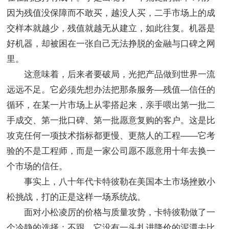
因为残值没保障而不敢买，越没人买，二手市场上的成
交样本就越少，残值就越无从建立，如此往复。机器是
好机器，却被困在一张自己无法挣脱的金融与口碑之网
里。
这意味着，后来者要破局，光把产品做到世界一流
远远不足。它必须先想办法把那条服务—残值—信任的
循环，在某一片市场上从零搭起来，亲手喂出第一批二
手成交、第一批口碑、第一批愿意复购的客户。这是比
攻克任何一项技术指标都更慢、更熬人的工程——它考
验的不是工程师，而是一家公司愿不愿意用十年去换一
个市场的信任。
事实上，八十年代卡特彼勒在美国本土市场挫败小
松挑战，打的正是这样一场系统战。
面对小松凌厉的价格与质量攻势，卡特彼勒做了一
个冷静的选择：不跟。它没有一头扎进降价的泥潭去比