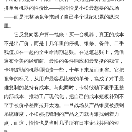
拼单台机器的性价比——那恰恰是小松最想要的战场
——而是把整场竞争拖到了自己半个世纪积累的纵深
里。
它反复向客户算一笔账：买一台机器，真正的成本
不是出厂价，而是十几年里的停机、维修、备件、二手
残值加在一起的全生命周期总账。在这笔总账上，凭借
遍布全美的经销商、最快的备件响应和最坚挺的残值，
卡特彼勒的机器哪怕贵一些，十年下来反而更省。它把
竞争的标尺，从用户最容易比较的单价，换成了对手最
难复制的总持有成本。与此同时，卡特彼勒下狠手重整
内部成本、推动工厂现代化，把自己的成本短板补到不
至于被价格差距拉开太远。一旦战场从产品维度被搬到
系统维度，小松那把锋利的产品之刀就再难找到着力
点，而这，恰恰也是当时几乎所有日本企业共同的短
板。