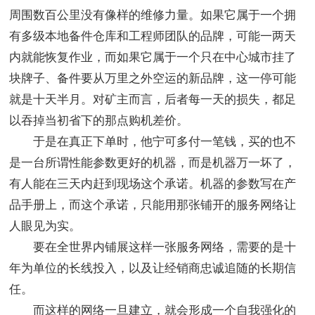
周围数百公里没有像样的维修力量。如果它属于一个拥
有多级本地备件仓库和工程师团队的品牌，可能一两天
内就能恢复作业，而如果它属于一个只在中心城市挂了
块牌子、备件要从万里之外空运的新品牌，这一停可能
就是十天半月。对矿主而言，后者每一天的损失，都足
以吞掉当初省下的那点购机差价。
于是在真正下单时，他宁可多付一笔钱，买的也不
是一台所谓性能参数更好的机器，而是机器万一坏了，
有人能在三天内赶到现场这个承诺。机器的参数写在产
品手册上，而这个承诺，只能用那张铺开的服务网络让
人眼见为实。
要在全世界内铺展这样一张服务网络，需要的是十
年为单位的长线投入，以及让经销商忠诚追随的长期信
任。
而这样的网络一旦建立，就会形成一个自我强化的