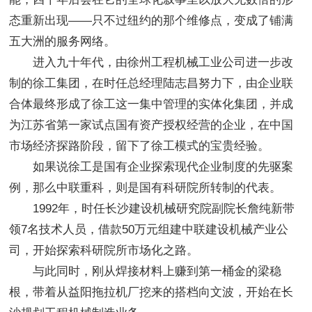
态重新出现——只不过纽约的那个维修点，变成了铺满
五大洲的服务网络。
进入九十年代，由徐州工程机械工业公司进一步改
制的徐工集团，在时任总经理陆志昌努力下，由企业联
合体最终形成了徐工这一集中管理的实体化集团，并成
为江苏省第一家试点国有资产授权经营的企业，在中国
市场经济探路阶段，留下了徐工模式的宝贵经验。
如果说徐工是国有企业探索现代企业制度的先驱案
例，那么中联重科，则是国有科研院所转制的代表。
1992年，时任长沙建设机械研究院副院长詹纯新带
领7名技术人员，借款50万元组建中联建设机械产业公
司，开始探索科研院所市场化之路。
与此同时，刚从焊接材料上赚到第一桶金的梁稳
根，带着从益阳拖拉机厂挖来的搭档向文波，开始在长