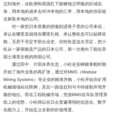
迁到海外，在欧洲和美国扎下能够独立呼吸的区域实
体，用本地的成本去对冲本地的汇率，用本地的供应链
去换取本地的认同。
对一家把日本质量的骄傲刻进骨子里的公司来说，
承认在哪里卖就得在哪里扎根、承认整机也可以贴牌采
购，无异于否定半部企业史。但恰恰是这次否定，把小
松从一家很能卖产品的日本公司，第一次推向了能在异
国土壤里生根的跨国公司。
通过田中、片田休养生息，小松在安崎晓掌舵时期
开始了海外业务的再扩张，通过对MMS（Modular
Mining Systems）等企业的精准并购，小松开始在矿用
机械领域站住阵脚，其后一路追赶到与卡特彼勒并驾齐
驱的地位。而在工程机械市场，凭借MMS在车队管理系
统上的优势，小松得以在日企普遍薄弱的信息化、数字
化能力上，开始定义全新的价值维度。