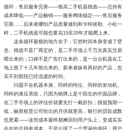
循环：售后服务完善——推高二手机器残值——总持有
成本降低——产品畅销——服务网络稳定——售后服务
完善……后来者哪怕产品质量做到和卡特彼勒、小松一
样，二手机残值可能也要花15至20年才能爬上来。
这条循环最狠的地方在于，它把时间本身变成了壁
垒。残值不是厂商定的，是二手市场上千万次真实交易
喂出来的；口碑不是广告打出来的，是一台台机器在工
地上熬了十几年熬出来的。新来者纵有再好的产品，也
买不到那段已经流逝的时间。
问题不在机器本身。同样的吨位、同样的发动机、
同样的液压系统，只因为铭牌上是个陌生的中国品牌，
在二手市场上的评估价就要先打一截折扣；残值预期一
低，融资租赁公司给出的月供就更高，银行的贷款成数
也更紧——这些成本最终都摊回到用户头上，变成实实
在在的总持有成本。于是出现了一个荒诞的循环：用户