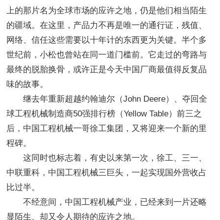
上的那片名为全球市场的应许之地，仍是他们相当陌生
的疆域。在这里，产品力不再是唯一的通行证，残值、
网络、信任这些需要以十年计的东西更为关键。半个多
世纪前，小松也曾站在同一道门槛前。它走过的弯路与
最终的脱胎换骨，或许正是今天中国厂商最值得反复品
味的故事。
继去年重新超越约翰迪尔（John Deere）、夺回全
球工程机械制造商50强排行榜（Yellow Table）前三之
后，中国工程机械一哥徐工集团，又将迎来一个新的里
程碑。
这同时也标志着，有史以来第一次，徐工、三一、
中联重科，中国工程机械三巨头，一起实现国外营收占
比过半。
不经意间，中国工程机械产业，已经来到一片还略
显陌生、却又令人期待的应许之地。